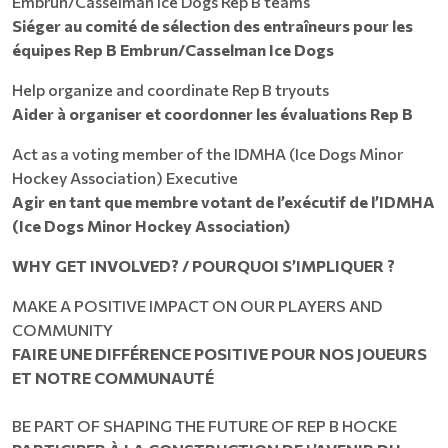
Embrun/Casselman Ice Dogs Rep B teams
Siéger au comité de sélection des entraîneurs pour les
équipes Rep B Embrun/Casselman Ice Dogs
Help organize and coordinate Rep B tryouts
Aider à organiser et coordonner les évaluations Rep B
Act as a voting member of the IDMHA (Ice Dogs Minor
Hockey Association) Executive
Agir en tant que membre votant de l’exécutif de l’IDMHA
(Ice Dogs Minor Hockey Association)
WHY GET INVOLVED? / POURQUOI S’IMPLIQUER ?
MAKE A POSITIVE IMPACT ON OUR PLAYERS AND
COMMUNITY
FAIRE UNE DIFFÉRENCE POSITIVE POUR NOS JOUEURS
ET NOTRE COMMUNAUTÉ
BE PART OF SHAPING THE FUTURE OF REP B HOCKE