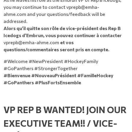
you may continue to contact
vprepb@emha-
ahme.com
and your questions/feedback will be
addressed.
Alors qu’il quitte son rôle de vice-président des Rep B
Icedogs d’Embrun, vous pouvez continuer à contacter
vprepb@emha-ahme.com
et vos
questions/commentaires seront pris en compte.
#Welcome #NewPresident #HockeyFamily
#GoPanthers #StrongerTogether
#Bienvenue #NouveauPrésident #FamilleHockey
#GoPanthers #PlusFortsEnsemble
VP REP B WANTED! JOIN OUR
EXECUTIVE TEAM!! / VICE-