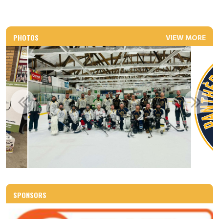
PHOTOS
VIEW MORE
SPONSORS