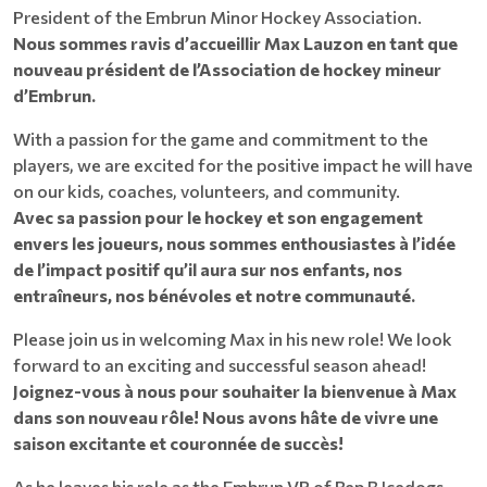
President of the Embrun Minor Hockey Association.
Nous sommes ravis d’accueillir Max Lauzon en tant que
nouveau président de l’Association de hockey mineur
d’Embrun.
With a passion for the game and commitment to the
players, we are excited for the positive impact he will have
on our kids, coaches, volunteers, and community.
Avec sa passion pour le hockey et son engagement
envers les joueurs, nous sommes enthousiastes à l’idée
de l’impact positif qu’il aura sur nos enfants, nos
entraîneurs, nos bénévoles et notre communauté.
Please join us in welcoming Max in his new role! We look
forward to an exciting and successful season ahead!
Joignez-vous à nous pour souhaiter la bienvenue à Max
dans son nouveau rôle! Nous avons hâte de vivre une
saison excitante et couronnée de succès!
As he leaves his role as the Embrun VP of Rep B Icedogs,