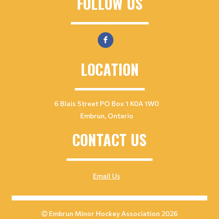
FOLLOW US
LOCATION
6 Blais Street PO Box 1 K0A 1W0
Embrun, Ontario
CONTACT US
Email Us
Embrun Minor Hockey Association 2026