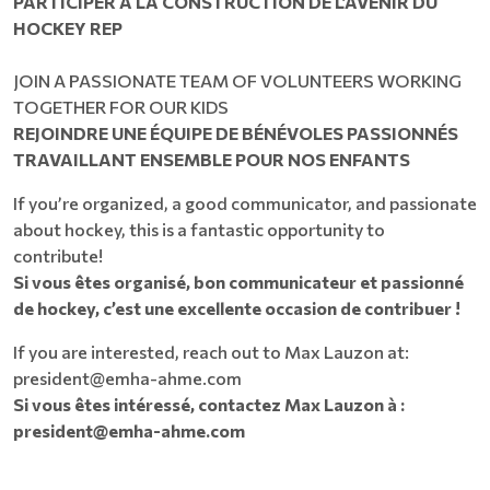
PARTICIPER À LA CONSTRUCTION DE L’AVENIR DU
HOCKEY REP
JOIN A PASSIONATE TEAM OF VOLUNTEERS WORKING
TOGETHER FOR OUR KIDS​​​​​​​​​​​​​​
REJOINDRE UNE ÉQUIPE DE BÉNÉVOLES PASSIONNÉS
TRAVAILLANT ENSEMBLE POUR NOS ENFANTS
If you’re organized, a good communicator, and passionate
about hockey, this is a fantastic opportunity to
contribute!
Si vous êtes organisé, bon communicateur et passionné
de hockey, c’est une excellente occasion de contribuer !
If you are interested, reach out to Max Lauzon at:
president@emha-ahme.com
Si vous êtes intéressé, contactez Max Lauzon à :
president@emha-ahme.com