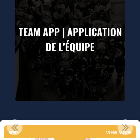
TEAM APP | APPLICATION
DE L’ÉQUIPE
IMPORTANT VSC 2026-2027
NEWS
VIEW MORE
Read More